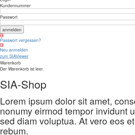
Kundennummer
Passwort
Passwort vergessen?
Neu anmelden
zum SIAViewer
Warenkorb
Der Warenkorb ist leer.
SIA-Shop
Lorem ipsum dolor sit amet, conse
nonumy eirmod tempor invidunt ut
sed diam voluptua. At vero eos et
rebum.