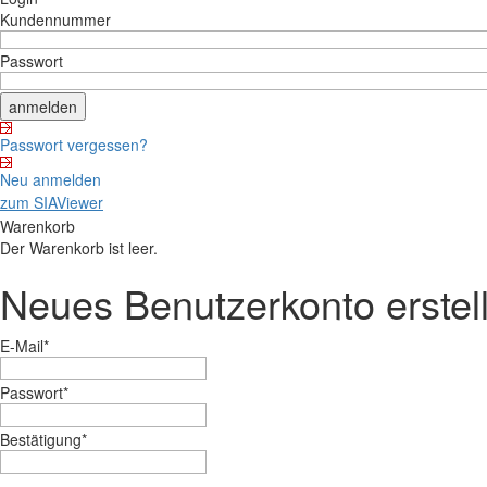
Kundennummer
Passwort
Passwort vergessen?
Neu anmelden
zum SIAViewer
Warenkorb
Der Warenkorb ist leer.
Neues Benutzerkonto erstel
E-Mail
*
Passwort
*
Bestätigung
*