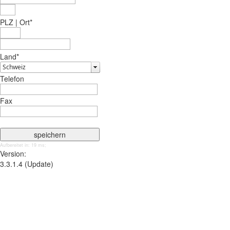
PLZ | Ort
*
Land
*
Telefon
Fax
Aufbereitet in: 19 ms;
Version:
3.3.1.4 (Update)