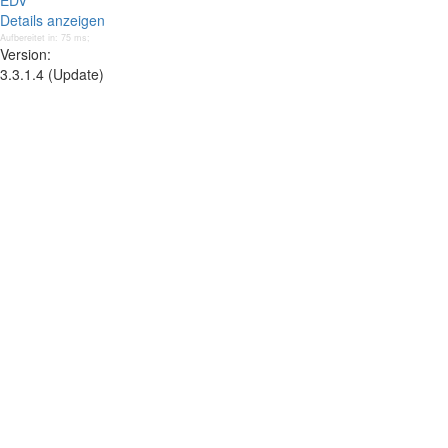
EDV
Details anzeigen
Aufbereitet in: 75 ms;
Version:
3.3.1.4 (Update)