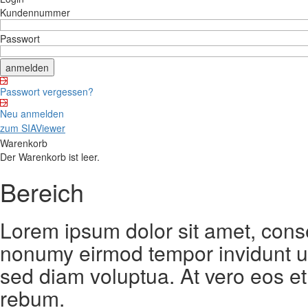
Kundennummer
Passwort
Passwort vergessen?
Neu anmelden
zum SIAViewer
Warenkorb
Der Warenkorb ist leer.
Bereich
Lorem ipsum dolor sit amet, conse
nonumy eirmod tempor invidunt ut
sed diam voluptua. At vero eos et
rebum.