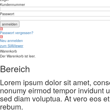
Kundennummer
Passwort
Passwort vergessen?
Neu anmelden
zum SIAViewer
Warenkorb
Der Warenkorb ist leer.
Bereich
Lorem ipsum dolor sit amet, conse
nonumy eirmod tempor invidunt ut
sed diam voluptua. At vero eos et
rebum.