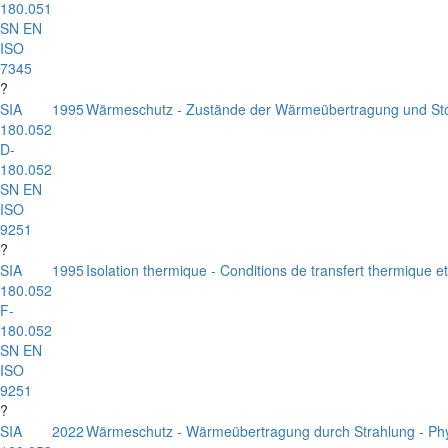
180.051
SN EN
ISO
7345
?
SIA
1995
Wärmeschutz - Zustände der Wärmeübertragung und Stoff
180.052
D-
180.052
SN EN
ISO
9251
?
SIA
1995
Isolation thermique - Conditions de transfert thermique 
180.052
F-
180.052
SN EN
ISO
9251
?
SIA
2022
Wärmeschutz - Wärmeübertragung durch Strahlung - Phys