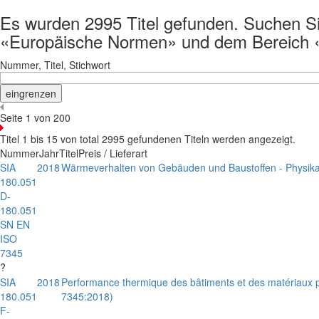
Es wurden 2995 Titel gefunden. Suchen Sie 
«Europäische Normen» und dem Bereich «
Nummer, Titel, Stichwort
Seite 1 von 200
Titel 1 bis 15 von total 2995 gefundenen Titeln werden angezeigt.
Nummer
Jahr
Titel
Preis / Lieferart
SIA
2018
Wärmeverhalten von Gebäuden und Baustoffen - Physikal
180.051
D-
180.051
SN EN
ISO
7345
?
SIA
2018
Performance thermique des bâtiments et des matériaux po
180.051
7345:2018)
F-