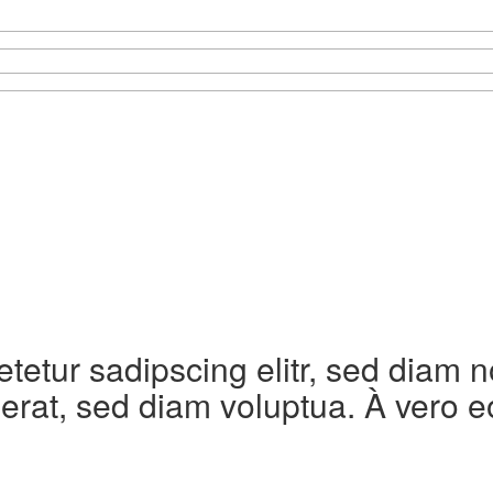
etetur sadipscing elitr, sed diam
erat, sed diam voluptua. À vero e