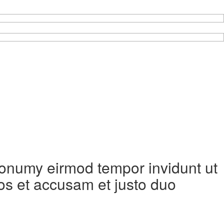
 nonumy eirmod tempor invidunt ut
os et accusam et justo duo