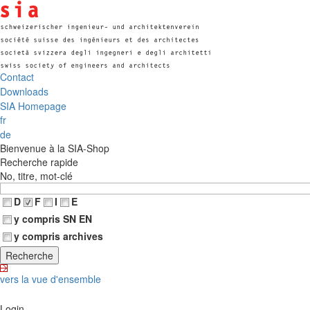
Contact
Downloads
SIA Homepage
fr
de
Bienvenue à la SIA-Shop
Recherche rapide
No, titre, mot-clé
D
F
I
E
y compris SN EN
y compris archives
vers la vue d'ensemble
Login