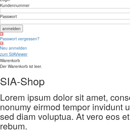
Kundennummer
Passwort
Passwort vergessen?
Neu anmelden
zum SIAViewer
Warenkorb
Der Warenkorb ist leer.
SIA-Shop
Lorem ipsum dolor sit amet, conse
nonumy eirmod tempor invidunt ut
sed diam voluptua. At vero eos et
rebum.